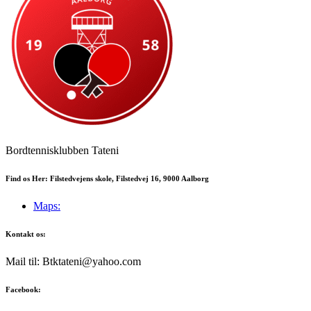
Bordtennisklubben Tateni
Find os Her: Filstedvejens skole, Filstedvej 16, 9000 Aalborg
Maps:
Kontakt os:
Mail til: Btktateni@yahoo.com
Facebook: