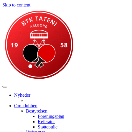
Skip to content
Nyheder
Om klubben
Bestyrelsen
Foreningsplan
Referater
Støttepulje