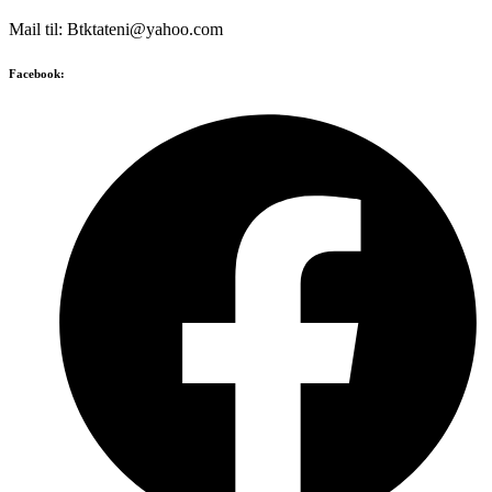
Mail til: Btktateni@yahoo.com
Facebook: