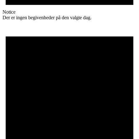
Notice
Der er ingen begivenheder på den valgte dag.