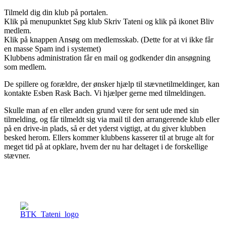
Tilmeld dig din klub på portalen.
Klik på menupunktet Søg klub Skriv Tateni og klik på ikonet Bliv
medlem.
Klik på knappen Ansøg om medlemsskab. (Dette for at vi ikke får
en masse Spam ind i systemet)
Klubbens administration får en mail og godkender din ansøgning
som medlem.
De spillere og forældre, der ønsker hjælp til stævnetilmeldinger, kan
kontakte Esben Rask Bach. Vi hjælper gerne med tilmeldingen.
Skulle man af en eller anden grund være for sent ude med sin
tilmelding, og får tilmeldt sig via mail til den arrangerende klub eller
på en drive-in plads, så er det yderst vigtigt, at du giver klubben
besked herom. Ellers kommer klubbens kasserer til at bruge alt for
meget tid på at opklare, hvem der nu har deltaget i de forskellige
stævner.