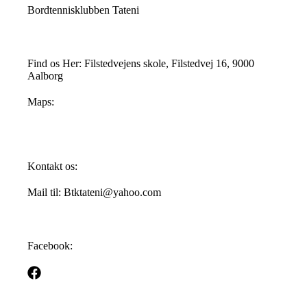
Bordtennisklubben Tateni
Find os Her: Filstedvejens skole, Filstedvej 16, 9000
Aalborg
Maps:
Kontakt os:
Mail til: Btktateni@yahoo.com
Facebook: