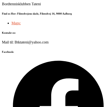
Bordtennisklubben Tateni
Find os Her: Filstedvejens skole, Filstedvej 16, 9000 Aalborg
Maps:
Kontakt os:
Mail til: Btktateni@yahoo.com
Facebook: