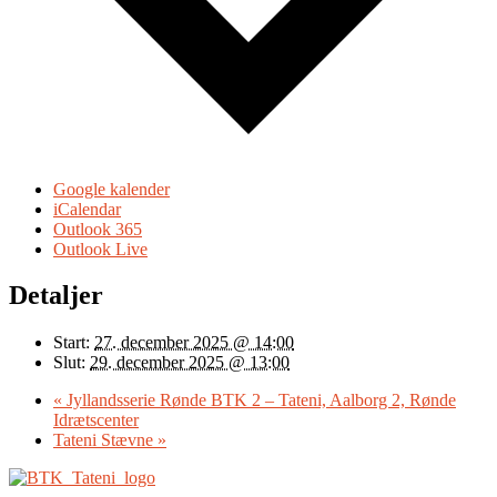
Google kalender
iCalendar
Outlook 365
Outlook Live
Detaljer
Start:
27. december 2025 @ 14:00
Slut:
29. december 2025 @ 13:00
«
Jyllandsserie Rønde BTK 2 – Tateni, Aalborg 2, Rønde
Idrætscenter
Tateni Stævne
»