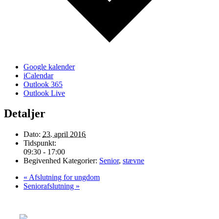
Google kalender
iCalendar
Outlook 365
Outlook Live
Detaljer
Dato:
23. april 2016
Tidspunkt:
09:30 - 17:00
Begivenhed Kategorier:
Senior
,
stævne
«
Afslutning for ungdom
Seniorafslutning
»