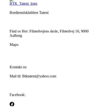
Bordtennisklubben Tateni
Find os Her: Filstedvejens skole, Filstedvej 16, 9000
Aalborg
Maps:
Kontakt os:
Mail til: Btktateni@yahoo.com
Facebook: