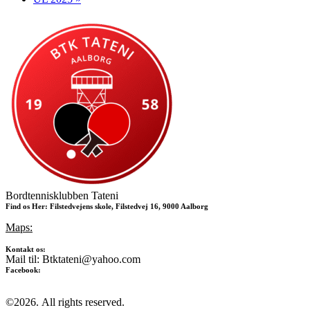
Bordtennisklubben Tateni
Find os Her: Filstedvejens skole, Filstedvej 16, 9000 Aalborg
Maps:
Kontakt os:
Mail til: Btktateni@yahoo.com
Facebook:
©2026.
All rights reserved.