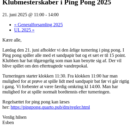
Klubmesterskaber i Ping Pong 2025
21. juni 2025 @ 11:00
-
14:00
«
Generalforsamling 2025
UL 2025
»
Kære alle,
Lørdag den 21. juni afholder vi den årlige turnering i ping pong. I
Ping pong spiller alle med et sandpapir bat og et sæt er til 15 point.
Klubben har bat tilgængelig som man kan benytte sig af. Der vil
blive spillet om den eftertragtede vandrepokal.
Turneringen starter klokken 11:30. Fra klokken 11:00 har man
mulighed for at prøve at spille lidt med sandpapir bat før vi går rigtig
i gang. Vi forbenter at være færdig omkring kl 14:00. Man har
mulighed for at spille normalt bordtennis efter turneringen.
Regelsættet for ping pong kan læses
her:
https://pingpong.quarto.pub/
dm/regler.html
Venlig hilsen
Esben