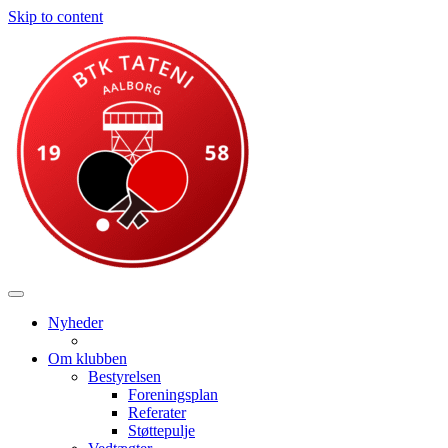
Skip to content
Nyheder
Om klubben
Bestyrelsen
Foreningsplan
Referater
Støttepulje