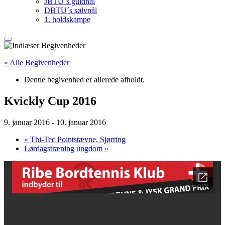
JBTU´s guldnål
DBTU´s sølvnål
1. holdskampe
« Alle Begivenheder
Denne begivenhed er allerede afholdt.
Kvickly Cup 2016
9. januar 2016
-
10. januar 2016
«
Thi-Tec Pointstævne, Sjørring
Lørdagstræning ungdom
»