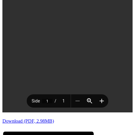
Download (PDF, 2.98MB)