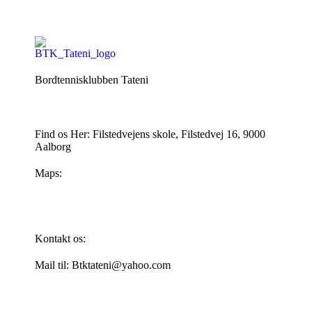
Bordtennisklubben Tateni
Find os Her: Filstedvejens skole, Filstedvej 16, 9000
Aalborg
Maps:
Kontakt os:
Mail til: Btktateni@yahoo.com