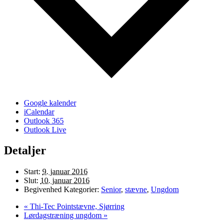
Google kalender
iCalendar
Outlook 365
Outlook Live
Detaljer
Start:
9. januar 2016
Slut:
10. januar 2016
Begivenhed Kategorier:
Senior
,
stævne
,
Ungdom
«
Thi-Tec Pointstævne, Sjørring
Lørdagstræning ungdom
»