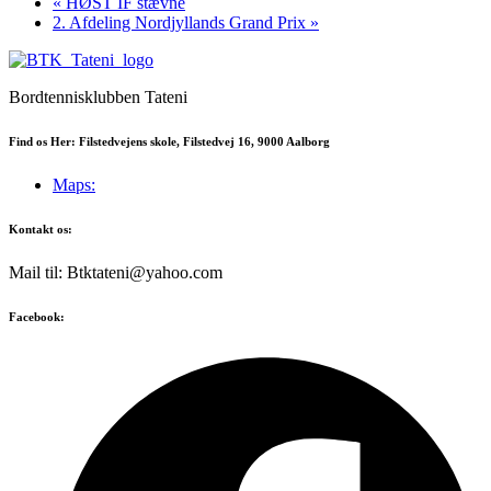
«
HØST IF stævne
2. Afdeling Nordjyllands Grand Prix
»
Bordtennisklubben Tateni
Find os Her: Filstedvejens skole, Filstedvej 16, 9000 Aalborg
Maps:
Kontakt os:
Mail til: Btktateni@yahoo.com
Facebook: