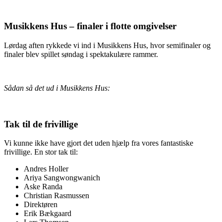
Musikkens Hus – finaler i flotte omgivelser
Lørdag aften rykkede vi ind i Musikkens Hus, hvor semifinaler og
finaler blev spillet søndag i spektakulære rammer.
Sådan så det ud i Musikkens Hus:
Tak til de frivillige
Vi kunne ikke have gjort det uden hjælp fra vores fantastiske
frivillige. En stor tak til:
Andres Holler
Ariya Sangwongwanich
Aske Randa
Christian Rasmussen
Direktøren
Erik Bækgaard