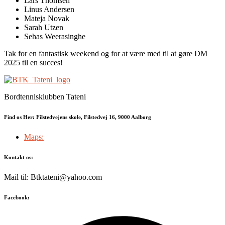
Lars Thomsen
Linus Andersen
Mateja Novak
Sarah Utzen
Sehas Weerasinghe
Tak for en fantastisk weekend og for at være med til at gøre DM
2025 til en succes!
Bordtennisklubben Tateni
Find os Her: Filstedvejens skole, Filstedvej 16, 9000 Aalborg
Maps:
Kontakt os:
Mail til: Btktateni@yahoo.com
Facebook: