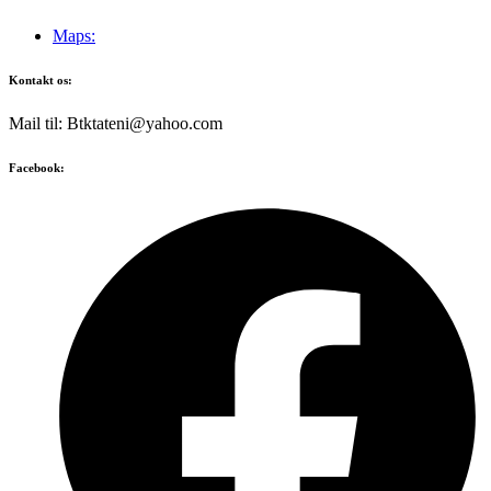
Maps:
Kontakt os:
Mail til: Btktateni@yahoo.com
Facebook: