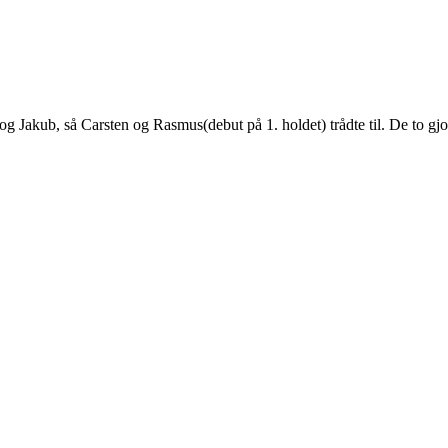
Jakub, så Carsten og Rasmus(debut på 1. holdet) trådte til. De to gjord