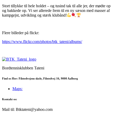
Stort tillykke til hele holdet – og tusind tak til alle jer, der mødte op
og bakkede op. Vi ser allerede frem til en ny sæson med masser af
kampgejst, udvikling og stærk klubånd!
Flere billeder på flickr:
https://www.flickr.com/photos/btk_tateni/albums/
Bordtennisklubben Tateni
Find os Her: Filstedvejens skole, Filstedvej 16, 9000 Aalborg
Maps:
Kontakt os:
Mail til: Btktateni@yahoo.com