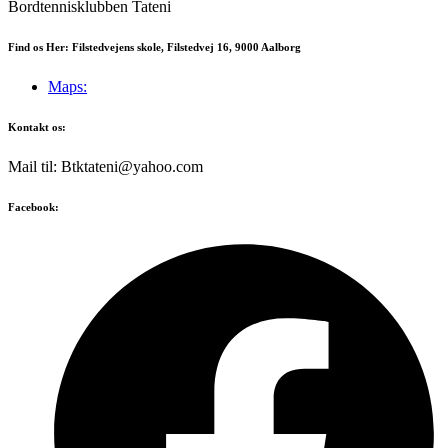
Bordtennisklubben Tateni
Find os Her: Filstedvejens skole, Filstedvej 16, 9000 Aalborg
Maps:
Kontakt os:
Mail til: Btktateni@yahoo.com
Facebook: