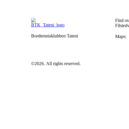
Find os
Filsted
Bordtennisklubben Tateni
Maps:
©2026.
All rights reserved.