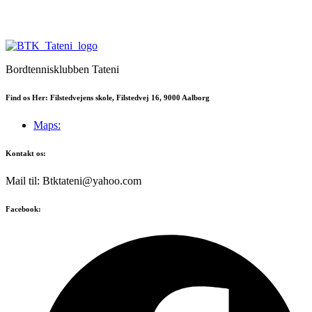
Bordtennisklubben Tateni
Find os Her: Filstedvejens skole, Filstedvej 16, 9000 Aalborg
Maps:
Kontakt os:
Mail til: Btktateni@yahoo.com
Facebook: