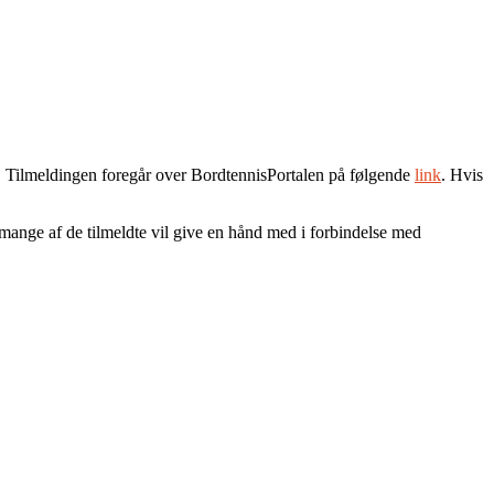
r. Tilmeldingen foregår over BordtennisPortalen på følgende
link
. Hvis
 at mange af de tilmeldte vil give en hånd med i forbindelse med