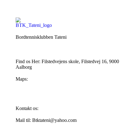
Bordtennisklubben Tateni
Find os Her: Filstedvejens skole, Filstedvej 16, 9000
Aalborg
Maps:
Kontakt os:
Mail til: Btktateni@yahoo.com