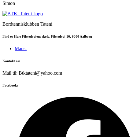
Simon
Bordtennisklubben Tateni
Find os Her: Filstedvejens skole, Filstedvej 16, 9000 Aalborg
Maps:
Kontakt os:
Mail til: Btktateni@yahoo.com
Facebook: